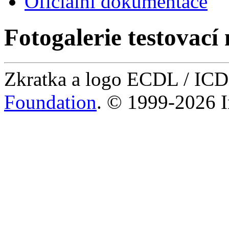
Oficiální dokumentace
Fotogalerie testovací 
Zkratka a logo ECDL / IC
Foundation
. © 1999-2026 I