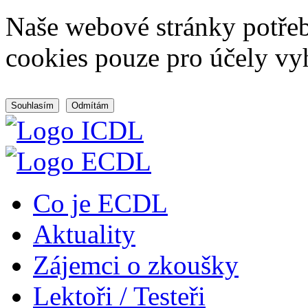
Naše webové stránky potřeb
cookies pouze pro účely vy
Souhlasím
Odmítám
Co je ECDL
Aktuality
Zájemci o zkoušky
Lektoři / Testeři