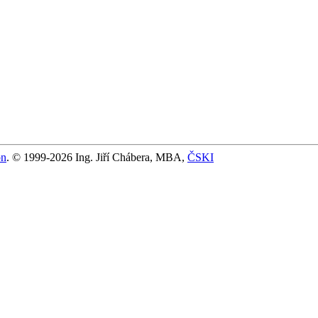
on
. © 1999-2026 Ing. Jiří Chábera, MBA,
ČSKI