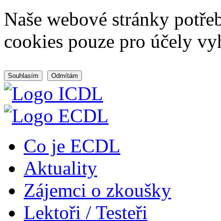
Naše webové stránky potřeb
cookies pouze pro účely vy
Souhlasím
Odmítám
Co je ECDL
Aktuality
Zájemci o zkoušky
Lektoři / Testeři