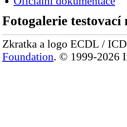
Oficiální dokumentace
Fotogalerie testovací 
Zkratka a logo ECDL / IC
Foundation
. © 1999-2026 I