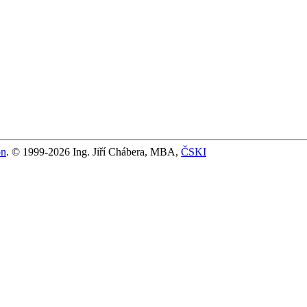
on
. © 1999-2026 Ing. Jiří Chábera, MBA,
ČSKI