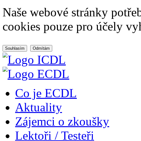
Naše webové stránky potřeb
cookies pouze pro účely vy
Souhlasím
Odmítám
Co je ECDL
Aktuality
Zájemci o zkoušky
Lektoři / Testeři