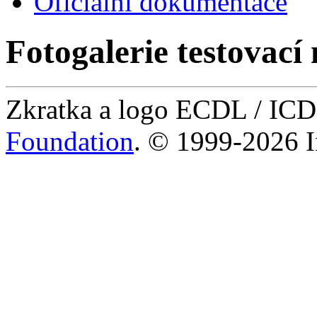
Oficiální dokumentace
Fotogalerie testovací 
Zkratka a logo ECDL / IC
Foundation
. © 1999-2026 I