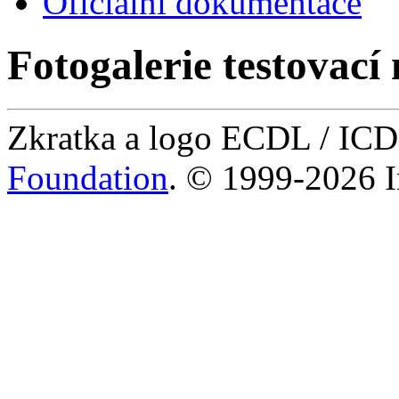
Oficiální dokumentace
Fotogalerie testovací 
Zkratka a logo ECDL / IC
Foundation
. © 1999-2026 I