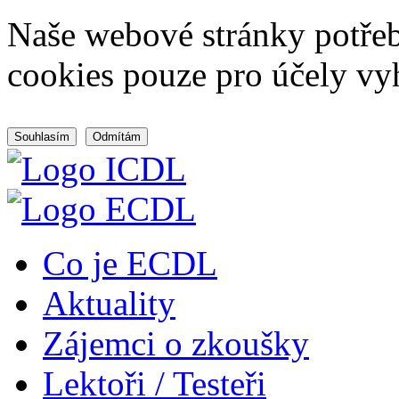
Naše webové stránky potřeb
cookies pouze pro účely vy
Souhlasím
Odmítám
Co je ECDL
Aktuality
Zájemci o zkoušky
Lektoři / Testeři