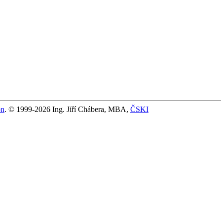
on
. © 1999-2026 Ing. Jiří Chábera, MBA,
ČSKI