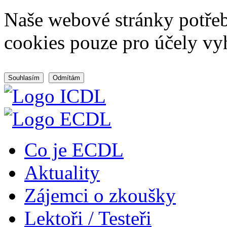
Naše webové stránky potřeb
cookies pouze pro účely vy
Souhlasím
Odmítám
Co je ECDL
Aktuality
Zájemci o zkoušky
Lektoři / Testeři