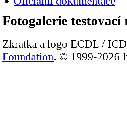
Oficiální dokumentace
Fotogalerie testovací 
Zkratka a logo ECDL / IC
Foundation
. © 1999-2026 I