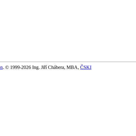
on
. © 1999-2026 Ing. Jiří Chábera, MBA,
ČSKI