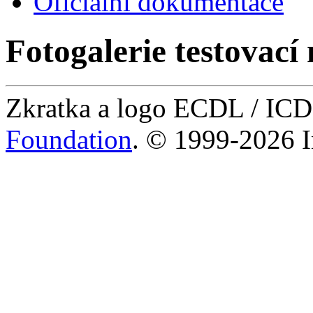
Oficiální dokumentace
Fotogalerie testovací 
Zkratka a logo ECDL / IC
Foundation
. © 1999-2026 I