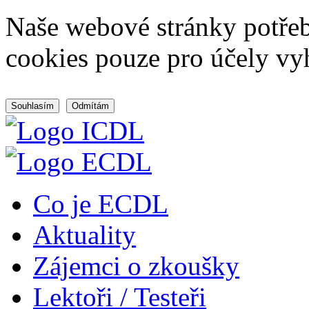
Naše webové stránky potřeb
cookies pouze pro účely vy
Souhlasím
Odmítám
Co je ECDL
Aktuality
Zájemci o zkoušky
Lektoři / Testeři