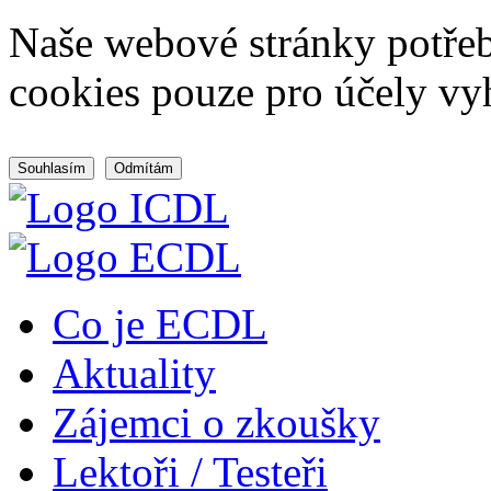
Naše webové stránky potřeb
cookies pouze pro účely vy
Souhlasím
Odmítám
Co je ECDL
Aktuality
Zájemci o zkoušky
Lektoři / Testeři