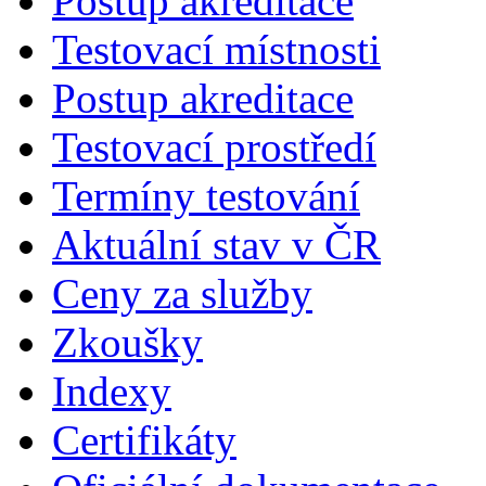
Postup akreditace
Testovací místnosti
Postup akreditace
Testovací prostředí
Termíny testování
Aktuální stav v ČR
Ceny za služby
Zkoušky
Indexy
Certifikáty