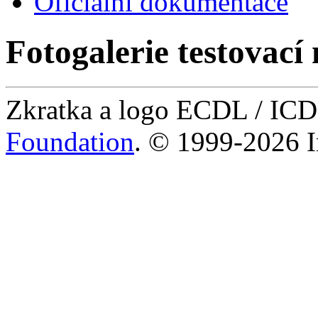
Oficiální dokumentace
Fotogalerie testovací 
Zkratka a logo ECDL / IC
Foundation
. © 1999-2026 I