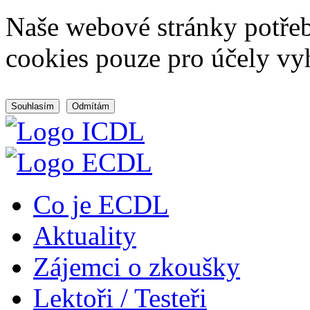
Naše webové stránky potřeb
cookies pouze pro účely vy
Souhlasím
Odmítám
Co je ECDL
Aktuality
Zájemci o zkoušky
Lektoři / Testeři