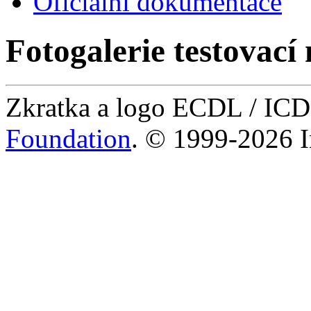
Oficiální dokumentace
Fotogalerie testovací 
Zkratka a logo ECDL / IC
Foundation
. © 1999-2026 I