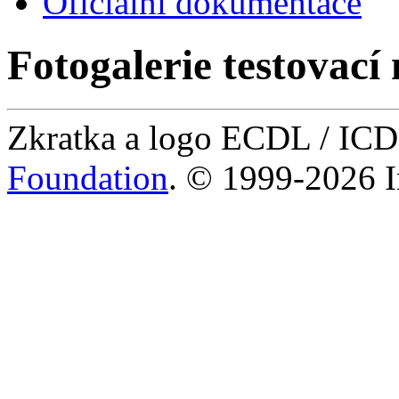
Oficiální dokumentace
Fotogalerie testovací 
Zkratka a logo ECDL / IC
Foundation
. © 1999-2026 I