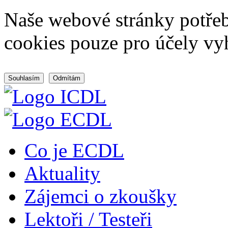
Naše webové stránky potřeb
cookies pouze pro účely vy
Souhlasím
Odmítám
Co je ECDL
Aktuality
Zájemci o zkoušky
Lektoři / Testeři