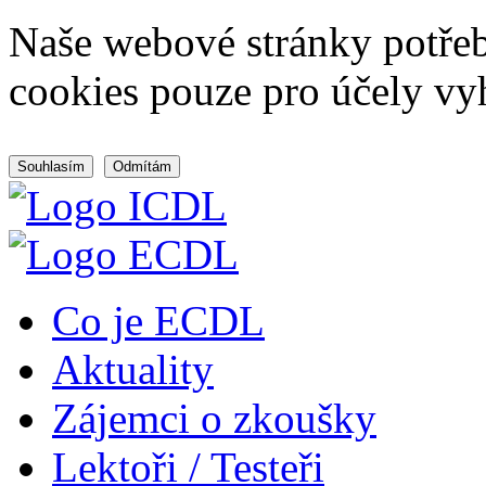
Naše webové stránky potřeb
cookies pouze pro účely vy
Souhlasím
Odmítám
Co je ECDL
Aktuality
Zájemci o zkoušky
Lektoři / Testeři