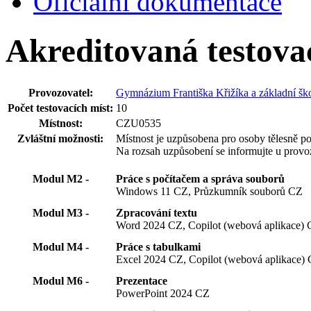
Oficiální dokumentace
Akreditovaná testova
Provozovatel:
Gymnázium Františka Křižíka a základní škol
Počet testovacích míst:
10
Místnost:
CZU0535
Zvláštní možnosti:
Místnost je uzpůsobena pro osoby tělesně po
Na rozsah uzpůsobení se informujte u provoz
Modul M2 -
Práce s počítačem a správa souborů
Windows 11 CZ, Průzkumník souborů CZ
Modul M3 -
Zpracování textu
Word 2024 CZ, Copilot (webová aplikace)
Modul M4 -
Práce s tabulkami
Excel 2024 CZ, Copilot (webová aplikace)
Modul M6 -
Prezentace
PowerPoint 2024 CZ