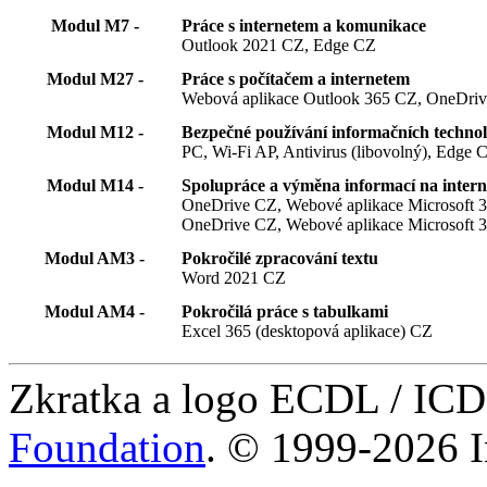
Modul M7 -
Práce s internetem a komunikace
Outlook 2021 CZ, Edge CZ
Modul M27 -
Práce s počítačem a internetem
Webová aplikace Outlook 365 CZ, OneDriv
Modul M12 -
Bezpečné používání informačních technol
PC, Wi-Fi AP, Antivirus (libovolný), Edge 
Modul M14 -
Spolupráce a výměna informací na intern
OneDrive CZ, Webové aplikace Microsoft
OneDrive CZ, Webové aplikace Microsoft 3
Modul AM3 -
Pokročilé zpracování textu
Word 2021 CZ
Modul AM4 -
Pokročilá práce s tabulkami
Excel 365 (desktopová aplikace) CZ
Zkratka a logo ECDL / IC
Foundation
. © 1999-2026 I