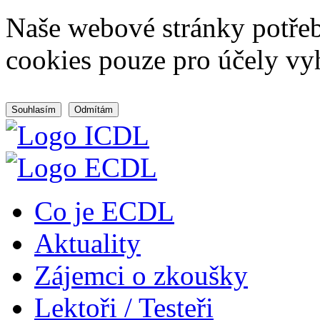
Naše webové stránky potřeb
cookies pouze pro účely vy
Souhlasím
Odmítám
Co je ECDL
Aktuality
Zájemci o zkoušky
Lektoři / Testeři