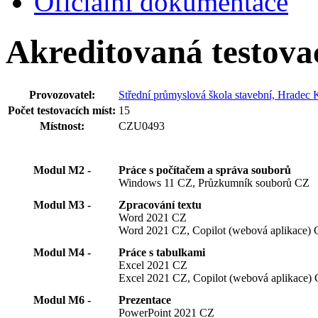
Oficiální dokumentace
Akreditovaná testova
Provozovatel:
Střední průmyslová škola stavební, Hradec K
Počet testovacích míst:
15
Místnost:
CZU0493
Modul M2 -
Práce s počítačem a správa souborů
Windows 11 CZ, Průzkumník souborů CZ
Modul M3 -
Zpracování textu
Word 2021 CZ
Word 2021 CZ, Copilot (webová aplikace)
Modul M4 -
Práce s tabulkami
Excel 2021 CZ
Excel 2021 CZ, Copilot (webová aplikace)
Modul M6 -
Prezentace
PowerPoint 2021 CZ