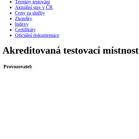
Termíny testování
Aktuální stav v ČR
Ceny za služby
Zkoušky
Indexy
Certifikáty
Oficiální dokumentace
Akreditovaná testovací místnost
Provozovatel: