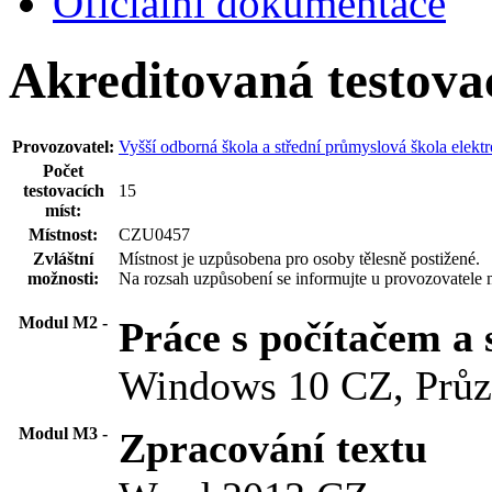
Oficiální dokumentace
Akreditovaná testova
Provozovatel:
Vyšší odborná škola a střední průmyslová škola elektr
Počet
testovacích
15
míst:
Místnost:
CZU0457
Zvláštní
Místnost je uzpůsobena pro osoby tělesně postižené.
možnosti:
Na rozsah uzpůsobení se informujte u provozovatele m
Modul M2 -
Práce s počítačem a
Windows 10 CZ, Prů
Modul M3 -
Zpracování textu