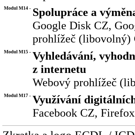
Modul M14 -
Spolupráce a výměna
Google Disk CZ, Goo
prohlížeč (libovolný)
Modul M15 -
Vyhledávání, vyhodn
z internetu
Webový prohlížeč (li
Modul M17 -
Využívání digitálníc
Facebook CZ, Firefo