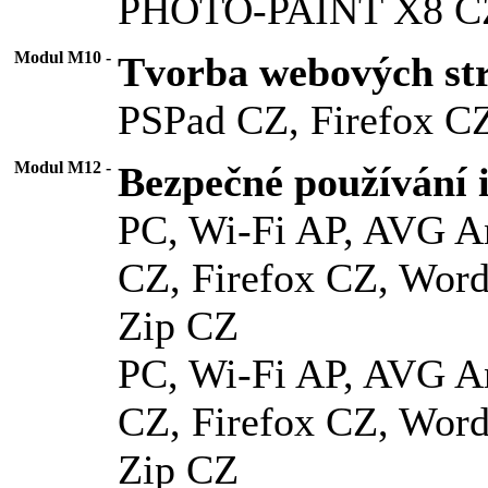
PHOTO-PAINT X8 CZ
Modul M10 -
Tvorba webových st
PSPad CZ, Firefox C
Modul M12 -
Bezpečné používání 
PC, Wi-Fi AP, AVG An
CZ, Firefox CZ, Word
Zip CZ
PC, Wi-Fi AP, AVG An
CZ, Firefox CZ, Word
Zip CZ