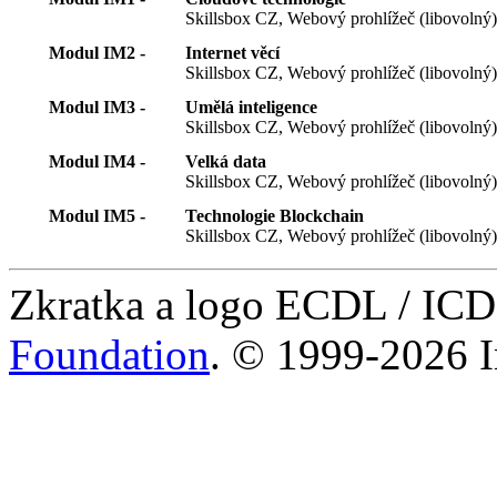
Skillsbox CZ, Webový prohlížeč (libovolný
Modul IM2 -
Internet věcí
Skillsbox CZ, Webový prohlížeč (libovolný
Modul IM3 -
Umělá inteligence
Skillsbox CZ, Webový prohlížeč (libovolný
Modul IM4 -
Velká data
Skillsbox CZ, Webový prohlížeč (libovolný
Modul IM5 -
Technologie Blockchain
Skillsbox CZ, Webový prohlížeč (libovolný
Zkratka a logo ECDL / IC
Foundation
. © 1999-2026 I