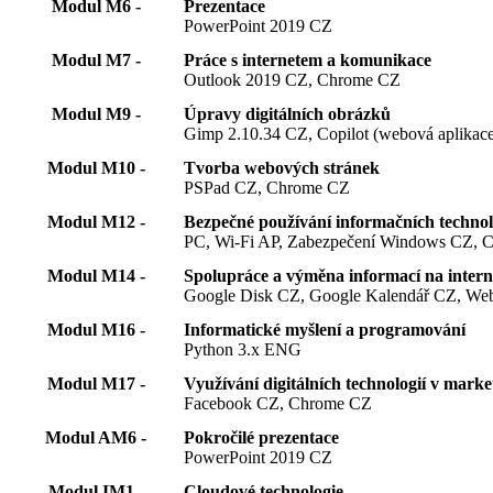
Modul M6 -
Prezentace
PowerPoint 2019 CZ
Modul M7 -
Práce s internetem a komunikace
Outlook 2019 CZ, Chrome CZ
Modul M9 -
Úpravy digitálních obrázků
Gimp 2.10.34 CZ, Copilot (webová aplikac
Modul M10 -
Tvorba webových stránek
PSPad CZ, Chrome CZ
Modul M12 -
Bezpečné používání informačních technol
PC, Wi-Fi AP, Zabezpečení Windows CZ, 
Modul M14 -
Spolupráce a výměna informací na intern
Google Disk CZ, Google Kalendář CZ, Webo
Modul M16 -
Informatické myšlení a programování
Python 3.x ENG
Modul M17 -
Využívání digitálních technologií v marke
Facebook CZ, Chrome CZ
Modul AM6 -
Pokročilé prezentace
PowerPoint 2019 CZ
Modul IM1 -
Cloudové technologie