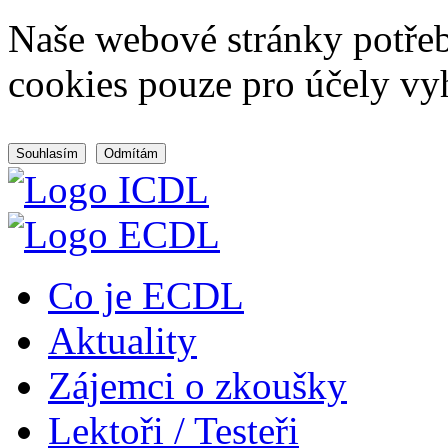
Naše webové stránky potřeb
cookies pouze pro účely vy
Souhlasím
Odmítám
Co je ECDL
Aktuality
Zájemci o zkoušky
Lektoři / Testeři