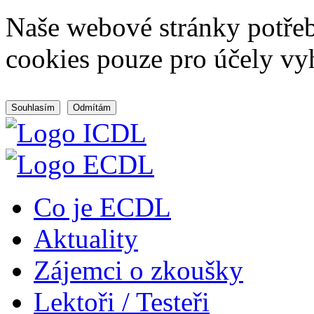
Naše webové stránky potřeb
cookies pouze pro účely vy
Souhlasím
Odmítám
Co je ECDL
Aktuality
Zájemci o zkoušky
Lektoři / Testeři