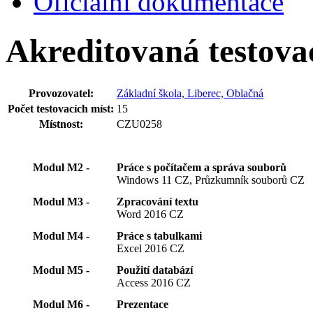
Oficiální dokumentace
Akreditovaná testova
Provozovatel:
Základní škola, Liberec, Oblačná
Počet testovacích míst:
15
Místnost:
CZU0258
Modul M2 -
Práce s počítačem a správa souborů
Windows 11 CZ, Průzkumník souborů CZ
Modul M3 -
Zpracování textu
Word 2016 CZ
Modul M4 -
Práce s tabulkami
Excel 2016 CZ
Modul M5 -
Použití databází
Access 2016 CZ
Modul M6 -
Prezentace