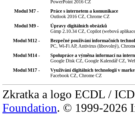
PowerPoint 2016 CZ
Modul M7 -
Práce s internetem a komunikace
Outlook 2016 CZ, Chrome CZ
Modul M9 -
Úpravy digitálních obrázků
Gimp 2.10.34 CZ, Copilot (webová aplikac
Modul M12 -
Bezpečné používání informačních technol
PC, Wi-Fi AP, Antivirus (libovolný), Chro
Modul M14 -
Spolupráce a výměna informací na intern
Google Disk CZ, Google Kalendář CZ, Webo
Modul M17 -
Využívání digitálních technologií v marke
Facebook CZ, Chrome CZ
Zkratka a logo ECDL / IC
Foundation
. © 1999-2026 I