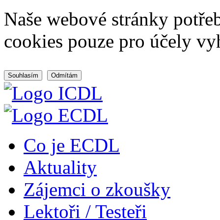
Naše webové stránky potřeb
cookies pouze pro účely vy
Souhlasím
Odmítám
Co je ECDL
Aktuality
Zájemci o zkoušky
Lektoři / Testeři