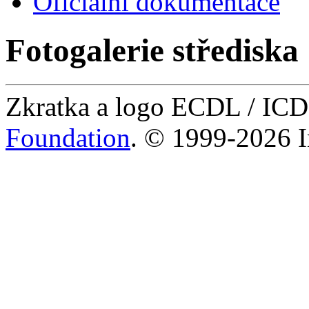
Oficiální dokumentace
Fotogalerie střediska
Zkratka a logo ECDL / IC
Foundation
. © 1999-2026 I